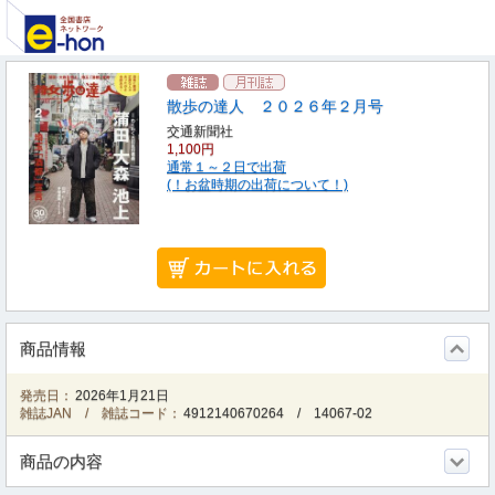
散歩の達人 ２０２６年２月号
交通新聞社
1,100円
通常１～２日で出荷
(！お盆時期の出荷について！)
商品情報
発売日：
2026年1月21日
雑誌JAN / 雑誌コード：
4912140670264
/
14067-02
商品の内容