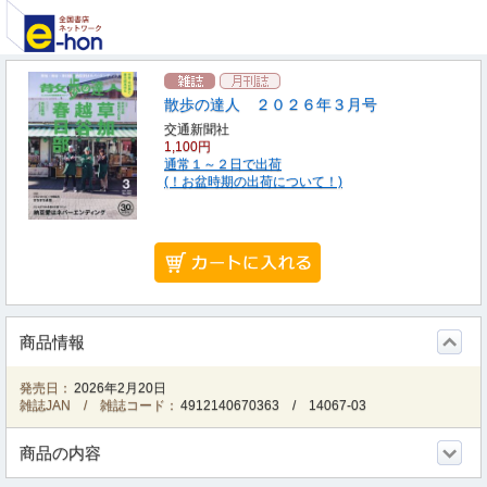
散歩の達人 ２０２６年３月号
交通新聞社
1,100円
通常１～２日で出荷
(！お盆時期の出荷について！)
商品情報
発売日：
2026年2月20日
雑誌JAN / 雑誌コード：
4912140670363
/
14067-03
商品の内容