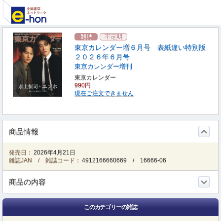
東京カレンダー増６月号 表紙違い特別版
２０２６年６月号
東京カレンダー増刊
東京カレンダー
990円
現在ご注文できません
商品情報
発売日：
2026年4月21日
雑誌JAN / 雑誌コード：
4912166660669
/
16666-06
商品の内容
このカテゴリーの雑誌