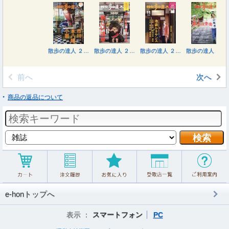
散歩の達人 ２０２６年１月号
散歩の達人 ２０２５年１２月号
散歩の達人 ２０２５年１１月号
散歩の達人 ２０２５年１０月号
前へ
次へ
商品の返品について
e-honトップへ
表示 ：
スマートフォン
PC