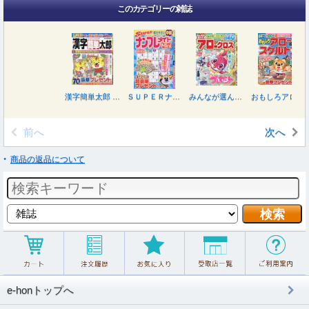
このカテゴリーの雑誌
漢字簡単太郎 ２０２６年９月号
ＳＵＰＥＲナンプレメイトＭｉｎｉ ２０２６年９月号
みんなが選んだアロークロス傑作選 ２０２６年９月号
おもしろアロー＆スケルトン ２０２６年９月号
前へ
次へ
商品の返品について
e-honトップへ