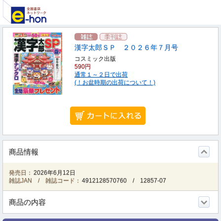
漢字太郎ＳＰ ２０２６年７月号
コスミック出版
590円
通常１～２日で出荷
(！お盆時期の出荷について！)
商品情報
発売日：
2026年6月12日
雑誌JAN / 雑誌コード：
4912128570760
/
12857-07
商品の内容