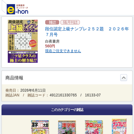
段位認定上級ナンプレ２５２題 ２０２６年
７月号
白夜書房
560円
現在ご注文できません
商品情報
発売日：
2026年6月11日
雑誌JAN / 雑誌コード：
4912161330765
/
16133-07
このカテゴリーの雑誌