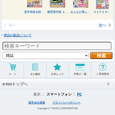
漢字簡単太郎 ２０２６年９月号
難問漢字館 ２０２６年９月号
みんなが選んだアロークロス傑作選 ２０２６年９月号
ＳＵＰＥＲナンプレメイトＭｉｎｉ ２０２６年９月号
前へ
次へ
商品の返品について
e-honトップへ
表示 ：
スマートフォン
PC
運営会社概要
プライバシーポリシー
Copyright © TOHAN CORPORATION