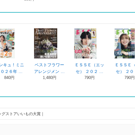
！ミニ
ベストフラワー
ＥＳＳＥ（エッ
ＥＳＳＥ（エッ
年 …
アレンジメン …
セ） ２０２ …
セ） ２０２ …
1,480円
790円
790円
ッグストアいいもの大賞｜