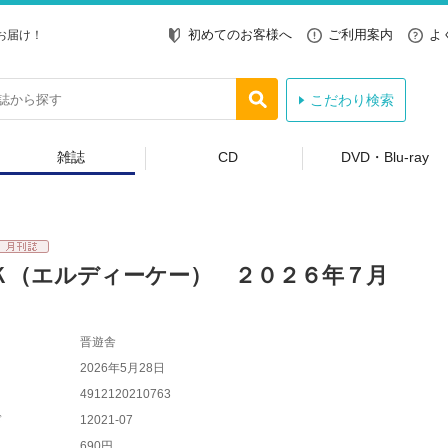
初めてのお客様へ
ご利用案内
よ
お届け！
こだわり検索
雑誌
CD
DVD・Blu-ray
Ｋ（エルディーケー） ２０２６年７月
晋遊舎
2026年5月28日
4912120210763
ド
12021-07
690円