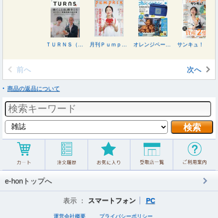
ＴＵＲＮＳ（ターンズ） ２０２６年８月号
月刊Ｐｕｍｐｋｉｎ ２０２６年７月号
オレンジページ ７月２日号増刊 ２０２６年７月号
サンキュ！ ２０２６年７月号
前へ
次へ
商品の返品について
e-honトップへ
表示 ：
スマートフォン
PC
運営会社概要
プライバシーポリシー