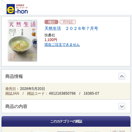
天然生活 ２０２６年７月号
扶桑社
1,100円
現在ご注文できません
商品情報
発売日：
2026年5月20日
雑誌JAN / 雑誌コード：
4912163850766
/
16385-07
商品の内容
このカテゴリーの雑誌