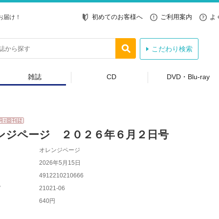
初めてのお客様へ
ご利用案内
よ
お届け！
こだわり検索
雑誌
CD
DVD・Blu-ray
ンジページ ２０２６年６月２日号
オレンジページ
2026年5月15日
4912210210666
ド
21021-06
640円