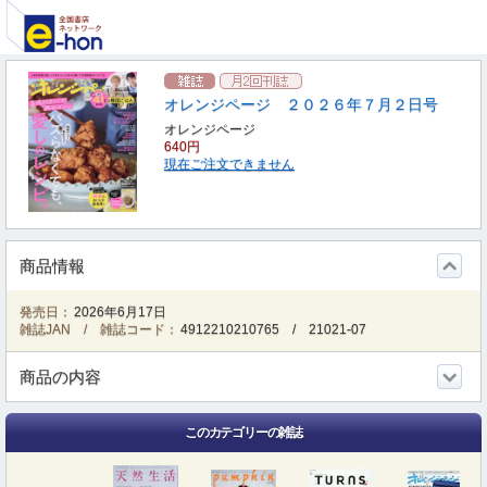
オレンジページ ２０２６年７月２日号
オレンジページ
640円
現在ご注文できません
商品情報
発売日：
2026年6月17日
雑誌JAN / 雑誌コード：
4912210210765
/
21021-07
商品の内容
このカテゴリーの雑誌