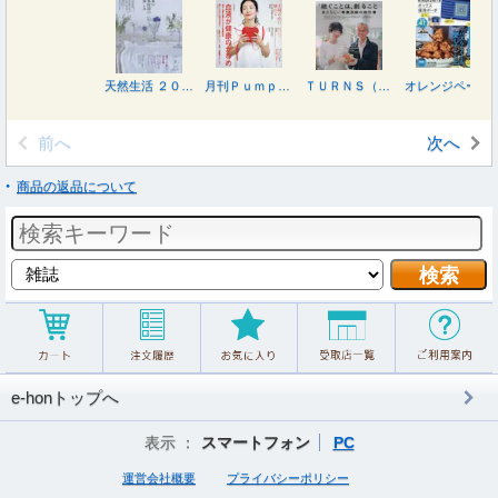
天然生活 ２０２６年８月号
月刊Ｐｕｍｐｋｉｎ ２０２６年７月号
ＴＵＲＮＳ（ターンズ） ２０２６年８月号
オレンジページ ７月２日号増刊 ２０２６年７月号
前へ
次へ
商品の返品について
e-honトップへ
表示 ：
スマートフォン
PC
運営会社概要
プライバシーポリシー