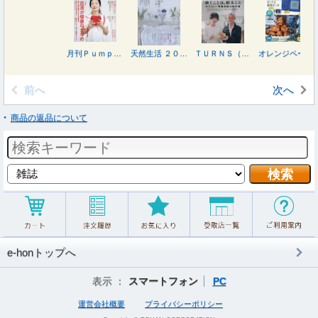
月刊Ｐｕｍｐｋｉｎ ２０２６年７月号
天然生活 ２０２６年８月号
ＴＵＲＮＳ（ターンズ） ２０２６年８月号
オレンジページ ７月２日号増刊 ２０２６年７月号
前へ
次へ
商品の返品について
e-honトップへ
表示 ：
スマートフォン
PC
運営会社概要
プライバシーポリシー