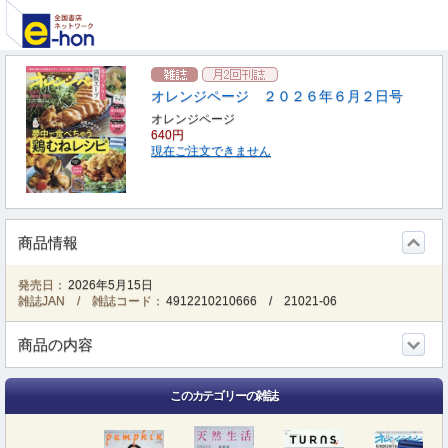
オレンジページ ２０２６年６月２日号
オレンジページ
640円
現在ご注文できません
商品情報
発売日：
2026年5月15日
雑誌JAN / 雑誌コード：
4912210210666
/
21021-06
商品の内容
このカテゴリーの雑誌