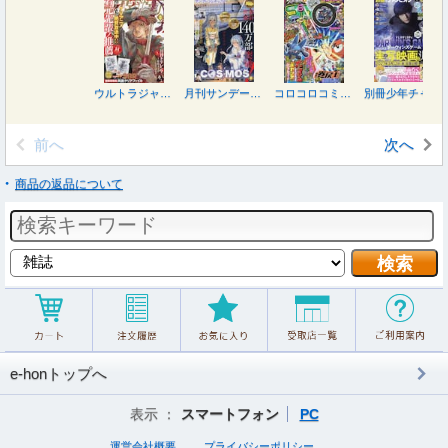
ウルトラジャンプ ２０２６年８月号
月刊サンデージェネックス ２０２６年８月号
コロコロコミック ２０２６年８月号
別冊少年チャンピオン ２０２６年８月号
前へ
次へ
商品の返品について
e-honトップへ
表示 ：
スマートフォン
PC
運営会社概要
プライバシーポリシー