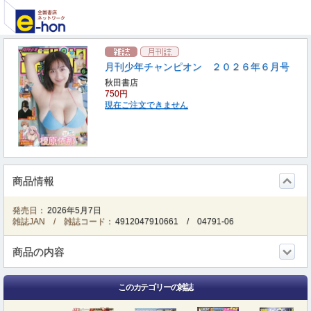
月刊少年チャンピオン ２０２６年６月号
秋田書店
750円
現在ご注文できません
商品情報
発売日：
2026年5月7日
雑誌JAN / 雑誌コード：
4912047910661
/
04791-06
商品の内容
このカテゴリーの雑誌