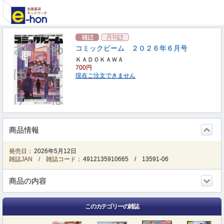
コミックビーム ２０２６年６月号
ＫＡＤＯＫＡＷＡ
700円
現在ご注文できません
商品情報
発売日：
2026年5月12日
雑誌JAN / 雑誌コード：
4912135910665
/
13591-06
商品の内容
このカテゴリーの雑誌