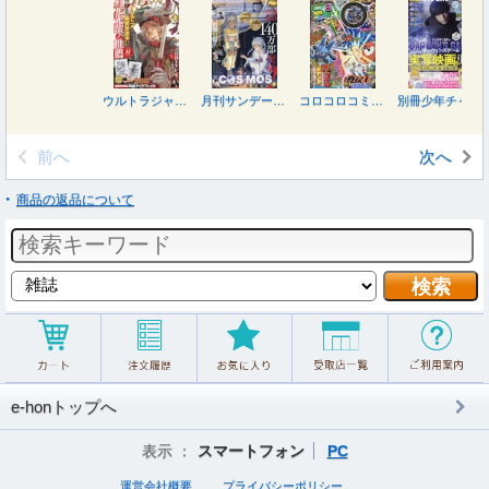
ウルトラジャンプ ２０２６年８月号
月刊サンデージェネックス ２０２６年８月号
コロコロコミック ２０２６年８月号
別冊少年チャンピオン ２０２６年８月号
前へ
次へ
商品の返品について
e-honトップへ
表示 ：
スマートフォン
PC
運営会社概要
プライバシーポリシー