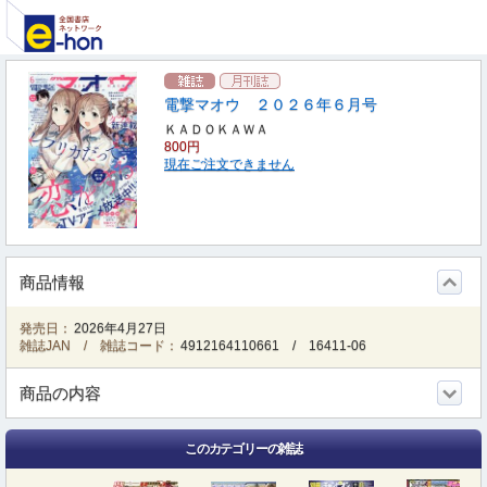
電撃マオウ ２０２６年６月号
ＫＡＤＯＫＡＷＡ
800円
現在ご注文できません
商品情報
発売日：
2026年4月27日
雑誌JAN / 雑誌コード：
4912164110661
/
16411-06
商品の内容
このカテゴリーの雑誌