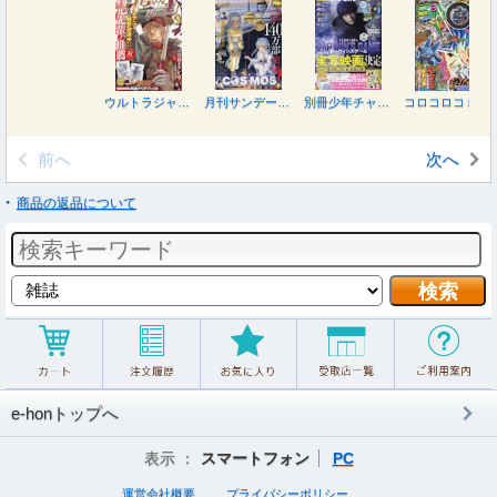
ウルトラジャンプ ２０２６年８月号
月刊サンデージェネックス ２０２６年８月号
別冊少年チャンピオン ２０２６年８月号
コロコロコミック ２０２６年８月号
前へ
次へ
商品の返品について
e-honトップへ
表示 ：
スマートフォン
PC
運営会社概要
プライバシーポリシー