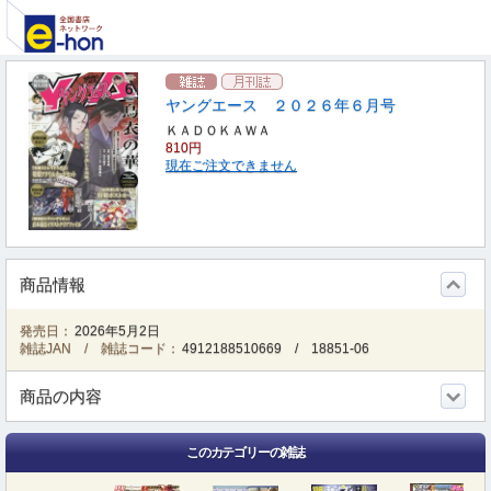
ヤングエース ２０２６年６月号
ＫＡＤＯＫＡＷＡ
810円
現在ご注文できません
商品情報
発売日：
2026年5月2日
雑誌JAN / 雑誌コード：
4912188510669
/
18851-06
商品の内容
このカテゴリーの雑誌