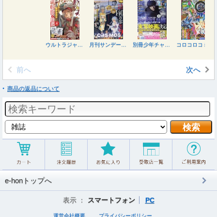
ウルトラジャンプ ２０２６年８月号
月刊サンデージェネックス ２０２６年８月号
別冊少年チャンピオン ２０２６年８月号
コロコロコミック ２０２６年８月号
前へ
次へ
商品の返品について
e-honトップへ
表示 ：
スマートフォン
PC
運営会社概要
プライバシーポリシー