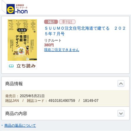
ＳＵＵＭＯ注文住宅北海道で建てる ２０２
５年７月号
リクルート
380円
現在ご注文できません
商品情報
発売日：
2025年5月21日
雑誌JAN / 雑誌コード：
4910181490759
/
18149-07
商品の内容
商品の返品について