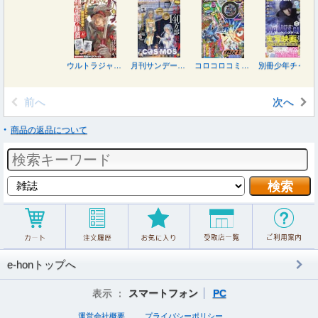
ウルトラジャンプ ２０２６年８月号
月刊サンデージェネックス ２０２６年８月号
コロコロコミック ２０２６年８月号
別冊少年チャンピオン ２０２６年８月号
前へ
次へ
商品の返品について
e-honトップへ
表示 ：
スマートフォン
PC
運営会社概要
プライバシーポリシー