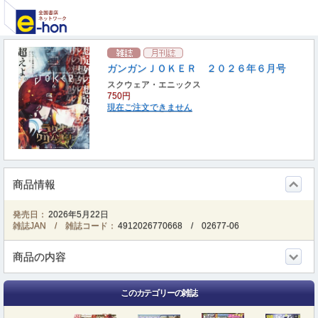
ガンガンＪＯＫＥＲ ２０２６年６月号
スクウェア・エニックス
750円
現在ご注文できません
商品情報
発売日：
2026年5月22日
雑誌JAN / 雑誌コード：
4912026770668
/
02677-06
商品の内容
このカテゴリーの雑誌