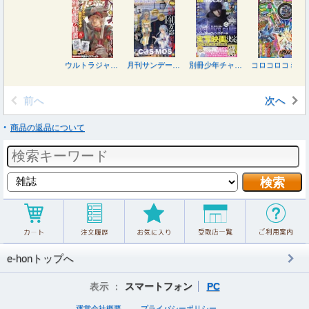
ウルトラジャンプ ２０２６年８月号
月刊サンデージェネックス ２０２６年８月号
別冊少年チャンピオン ２０２６年８月号
コロコロコミック ２０２６年８月号
前へ
次へ
商品の返品について
e-honトップへ
表示 ：
スマートフォン
PC
運営会社概要
プライバシーポリシー