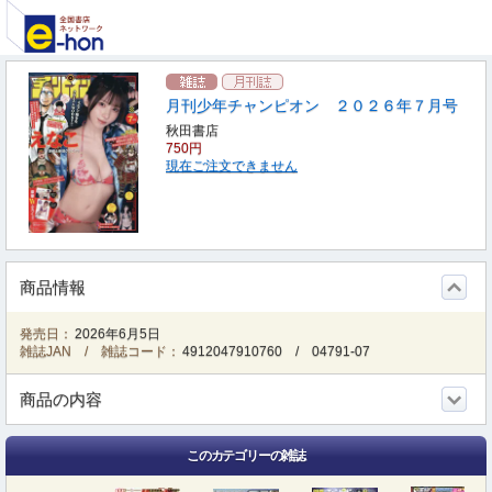
月刊少年チャンピオン ２０２６年７月号
秋田書店
750円
現在ご注文できません
商品情報
発売日：
2026年6月5日
雑誌JAN / 雑誌コード：
4912047910760
/
04791-07
商品の内容
このカテゴリーの雑誌