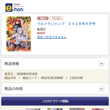
ウルトラジャンプ ２０２６年６月号
集英社
800円
現在ご注文できません
商品情報
発売日：
2026年5月19日
雑誌JAN / 雑誌コード：
4912118130660
/
11813-06
商品の内容
このカテゴリーの雑誌