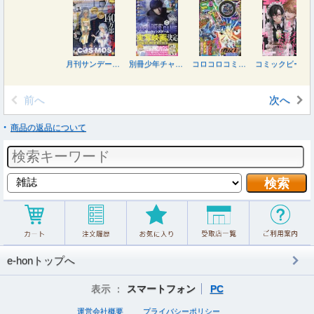
月刊サンデージェネックス ２０２６年８月号
別冊少年チャンピオン ２０２６年８月号
コロコロコミック ２０２６年８月号
コミックビーム ２０２６年８月号
前へ
次へ
商品の返品について
e-honトップへ
表示 ：
スマートフォン
PC
運営会社概要
プライバシーポリシー