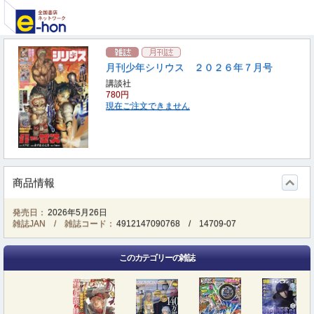
月刊少年シリウス ２０２６年７月号
講談社
780円
現在ご注文できません
商品情報
発売日：
2026年5月26日
雑誌JAN / 雑誌コード：
4912147090768
/
14709-07
このカテゴリーの雑誌