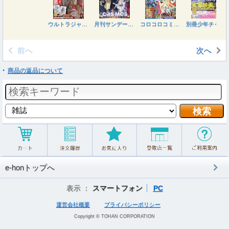
ウルトラジャンプ ２０２６年８月号
月刊サンデージェネックス ２０２６年８月号
コロコロコミック ２０２６年８月号
別冊少年チャンピオン ２０２６年８月号
前へ
次へ
商品の返品について
e-honトップへ
表示 ：
スマートフォン
PC
運営会社概要
プライバシーポリシー
Copyright © TOHAN CORPORATION