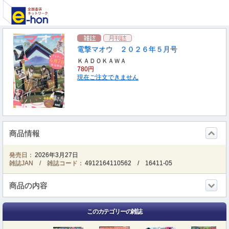
電撃マオウ ２０２６年５月号
ＫＡＤＯＫＡＷＡ
780円
現在ご注文できません
商品情報
発売日：
2026年3月27日
雑誌JAN / 雑誌コード：
4912164110562
/
16411-05
商品の内容
このカテゴリーの雑誌