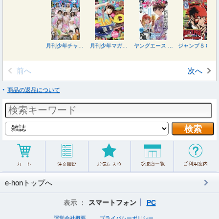
月刊少年チャンピオン ２０２６年９月号
月刊少年マガジン ２０２６年９月号
ヤングエース ２０２６年９月号
ジャンプＳＱ．ＲＩＳＥ ２０２６ＳＵＭＭＥＲ ２０２６年９月号
前へ
次へ
商品の返品について
e-honトップへ
表示 ：
スマートフォン
PC
運営会社概要
プライバシーポリシー