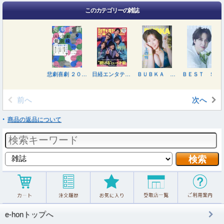
このカテゴリーの雑誌
悲劇喜劇 ２０２６年９月号
日経エンタテインメント！ ２０２６年９月号
ＢＵＢＫＡ ９月号表紙違い版 ２０２６年９月号
ＢＥＳＴ ＳＴＡＧＥ ２０２６年９月号
前へ
次へ
商品の返品について
e-honトップへ