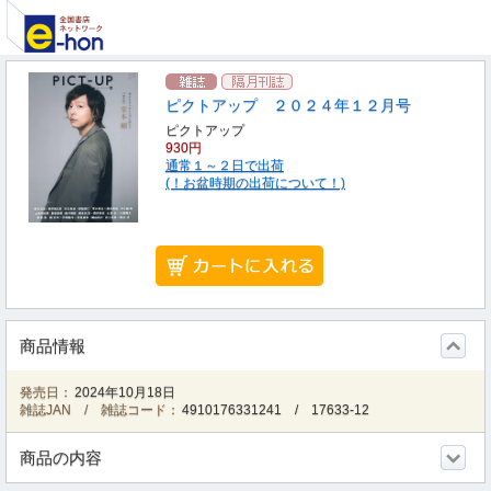
ピクトアップ ２０２４年１２月号
ピクトアップ
930円
通常１～２日で出荷
(！お盆時期の出荷について！)
商品情報
発売日：
2024年10月18日
雑誌JAN / 雑誌コード：
4910176331241
/
17633-12
商品の内容