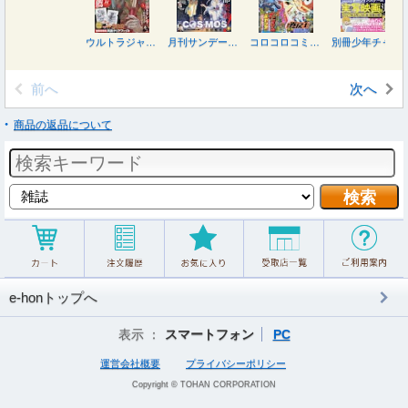
ウルトラジャンプ ２０２６年８月号
月刊サンデージェネックス ２０２６年８月号
コロコロコミック ２０２６年８月号
別冊少年チャンピオン ２０２６年８月号
前へ
次へ
商品の返品について
e-honトップへ
表示 ：
スマートフォン
PC
運営会社概要
プライバシーポリシー
Copyright © TOHAN CORPORATION