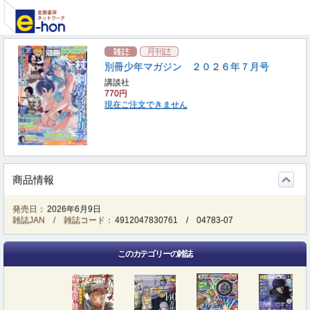
別冊少年マガジン ２０２６年７月号
講談社
770円
現在ご注文できません
商品情報
発売日：
2026年6月9日
雑誌JAN / 雑誌コード：
4912047830761
/
04783-07
このカテゴリーの雑誌