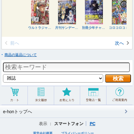
ウルトラジャンプ ２０２６年８月号
月刊サンデージェネックス ２０２６年８月号
別冊少年チャンピオン ２０２６年８月号
コロコロコミック ２０２６年８月号
前へ
次へ
商品の返品について
e-honトップへ
表示 ：
スマートフォン
PC
運営会社概要
プライバシーポリシー