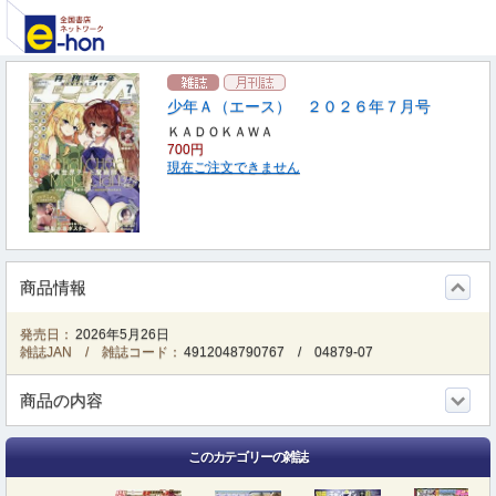
少年Ａ（エース） ２０２６年７月号
ＫＡＤＯＫＡＷＡ
700円
現在ご注文できません
商品情報
発売日：
2026年5月26日
雑誌JAN / 雑誌コード：
4912048790767
/
04879-07
商品の内容
このカテゴリーの雑誌