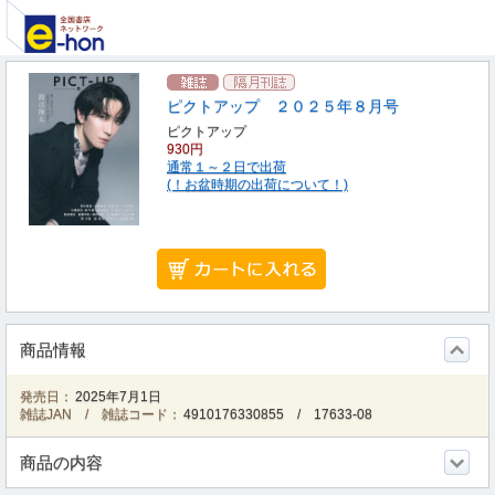
ピクトアップ ２０２５年８月号
ピクトアップ
930円
通常１～２日で出荷
(！お盆時期の出荷について！)
商品情報
発売日：
2025年7月1日
雑誌JAN / 雑誌コード：
4910176330855
/
17633-08
商品の内容