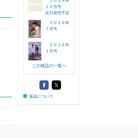
２０２６年
１０月号
近日発売予定
２０２６年
７月号
２０２６年
１月号
この雑誌の一覧へ
返品について