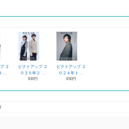
プ ２
ピクトアップ ２
ピクトアップ ２
 …
０２５年２ …
０２４年１ …
930円
930円
号