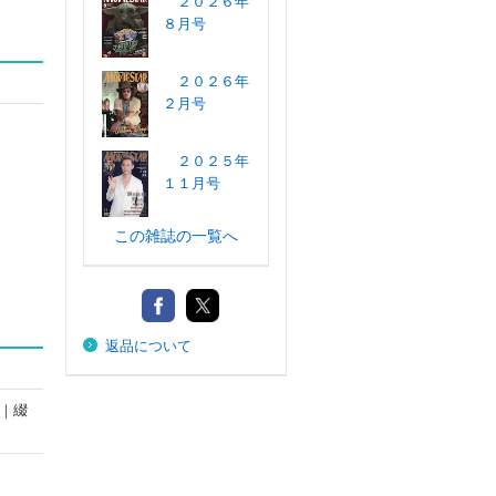
２０２６年
８月号
２０２６年
２月号
２０２５年
１１月号
この雑誌の一覧へ
返品について
｜綴