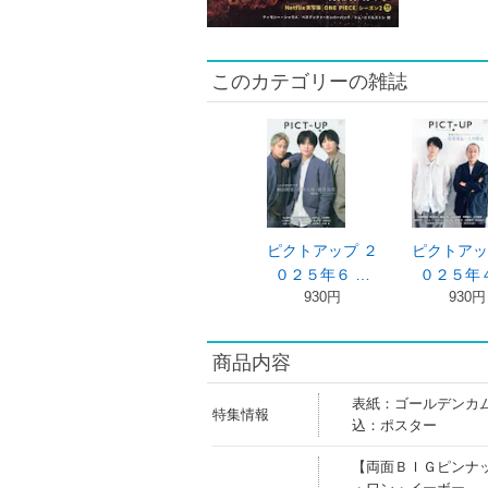
このカテゴリーの雑誌
ピクトアップ ２
ピクトアッ
０２５年６ …
０２５年４
930円
930円
商品内容
表紙：ゴールデンカ
特集情報
込：ポスター
【両面ＢＩＧピンナ