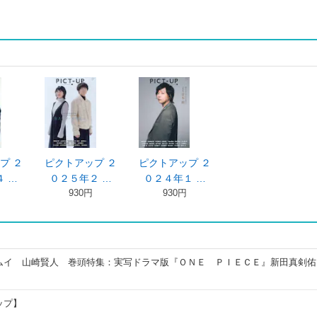
プ ２
ピクトアップ ２
ピクトアップ ２
 …
０２５年２ …
０２４年１ …
930円
930円
ムイ 山崎賢人 巻頭特集：実写ドラマ版『ＯＮＥ ＰＩＥＣＥ』新田真剣佑
ップ】