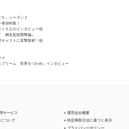
ＣＥ』シーズン２
巻頭特集！
５人のインタビュー他
イ 網走監獄襲撃編』
キャストに直撃取材！他
ラメ
プリーム 世界をつかめ』インタビュー
用サービス
運営会社概要
店について
特定商取引法に基づく表示
プライバシーポリシー