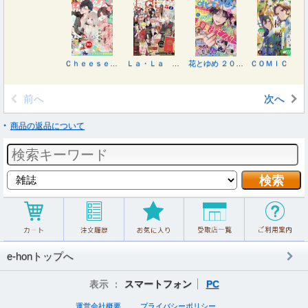
Ｃｈｅｅｓｅ！（チーズ） ２０２６年９月号
Ｌａ・Ｌａ （ララ） ２０２６年９月号
花とゆめ ２０２６年８月５日号
ＣＯＭＩＣ ＧＥＮＥ（コミックジーン） ２０２６年８月号
前へ
次へ
商品の返品について
e-honトップへ
表示 ：
スマートフォン
PC
運営会社概要
プライバシーポリシー