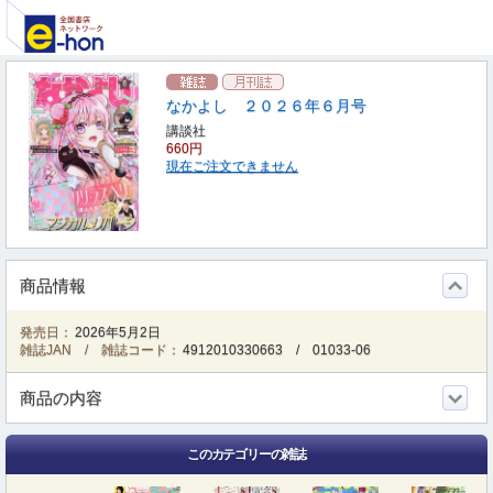
なかよし ２０２６年６月号
講談社
660円
現在ご注文できません
商品情報
発売日：
2026年5月2日
雑誌JAN / 雑誌コード：
4912010330663
/
01033-06
商品の内容
このカテゴリーの雑誌