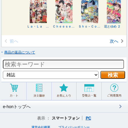
Ｌａ・Ｌａ （ララ） ２０２６年９月号
Ｃｈｅｅｓｅ！（チーズ） ２０２６年９月号
Ｓｈｏ－Ｃｏｍｉ（少女コミック） ２０２６年８月５日号
花とゆめ ２０２６年８月５日号
前へ
次へ
商品の返品について
e-honトップへ
表示 ：
スマートフォン
PC
運営会社概要
プライバシーポリシー