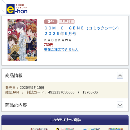
ＣＯＭＩＣ ＧＥＮＥ（コミックジーン）
２０２６年６月号
ＫＡＤＯＫＡＷＡ
730円
現在ご注文できません
商品情報
発売日：
2026年5月15日
雑誌JAN / 雑誌コード：
4912137050666
/
13705-06
商品の内容
このカテゴリーの雑誌