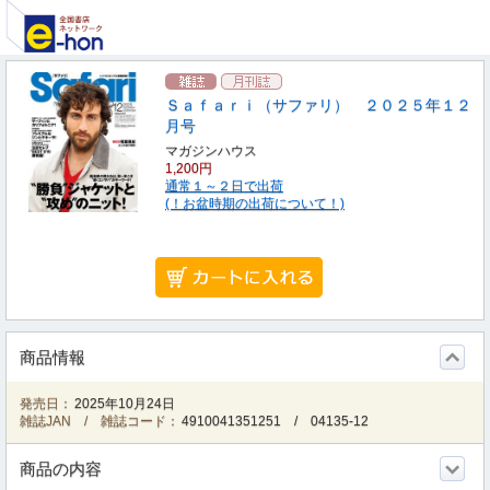
Ｓａｆａｒｉ（サファリ） ２０２５年１２
月号
マガジンハウス
1,200円
通常１～２日で出荷
(！お盆時期の出荷について！)
商品情報
発売日：
2025年10月24日
雑誌JAN / 雑誌コード：
4910041351251
/
04135-12
商品の内容