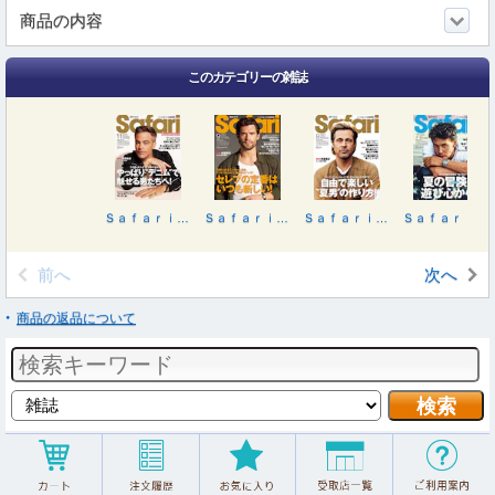
商品の内容
このカテゴリーの雑誌
Ｓａｆａｒｉ（サファリ） ２０２５年１１月号
Ｓａｆａｒｉ（サファリ） ２０２５年９月号
Ｓａｆａｒｉ（サファリ） ２０２５年８月号
Ｓａｆａｒｉ（サファリ） ２０２５年７月号
前へ
次へ
商品の返品について