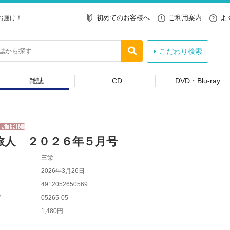
初めてのお客様へ
ご利用案内
よ
お届け！
こだわり検索
雑誌
CD
DVD・Blu-ray
旅人 ２０２６年５月号
三栄
2026年3月26日
4912052650569
ド
05265-05
1,480円