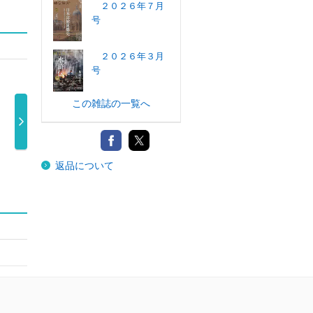
２０２６年７月
号
２０２６年３月
号
この雑誌の一覧へ
Ｓａｆａｒｉ
Ｓａｆａｒｉ
Ｓａｆａｒｉ
Ｓａｆ
返品について
（サファリ） …
（サファリ） …
（サファリ） …
（サファ
980円
1,100円
980円
1,1