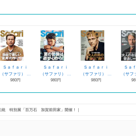
ｉ
Ｓａｆａｒｉ
Ｓａｆａｒｉ
Ｓａｆａｒｉ
…
（サファリ） …
２０２５年３ …
（サファリ） …
980円
980円
980円
伝統 特別展「百万石 加賀前田家」開催！｜