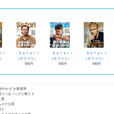
ｒｉ
Ｓａｆａｒｉ
Ｓａｆａｒｉ
Ｓａｆａｒｉ
） …
（サファリ） …
（サファリ） …
（サファリ） …
980円
980円
980円
軽やかさ”が新基準
うべきバッグと靴１２
と黒
スクな罠
ほど