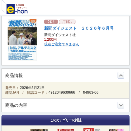
新聞ダイジェスト ２０２６年６月号
新聞ダイジェスト社
1,200円
現在ご注文できません
商品情報
発売日：
2026年5月21日
雑誌JAN / 雑誌コード：
4912049630666
/
04963-06
商品の内容
このカテゴリーの雑誌