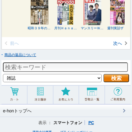
昭和３９年の俺たち ２０２６年９月号
月刊Ｈａｎａｄａ ２０２６年９月号
マンスリーＷＩＬＬ（ウィル） ２０２６年９月号
週刊実話ザ・タブー ２０２６年９月号
前へ
次へ
商品の返品について
e-honトップへ
表示 ：
スマートフォン
PC