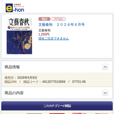
文藝春秋 ２０２６年６月号
文藝春秋
1,250円
現在ご注文できません
商品情報
発売日：
2026年5月9日
雑誌JAN / 雑誌コード：
4912077010669
/
07701-06
商品の内容
このカテゴリーの雑誌