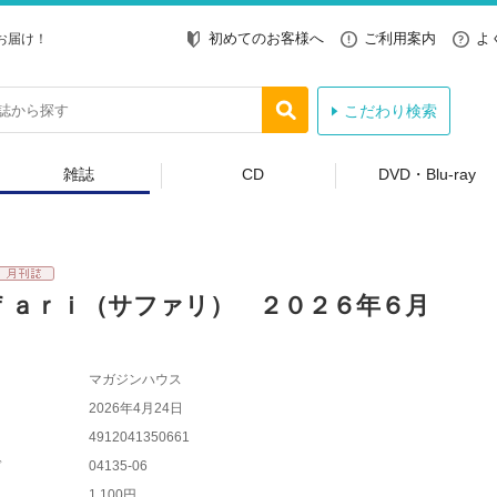
初めてのお客様へ
ご利用案内
よ
お届け！
こだわり検索
雑誌
CD
DVD・Blu-ray
ｆａｒｉ（サファリ） ２０２６年６月
マガジンハウス
2026年4月24日
4912041350661
ド
04135-06
1,100円