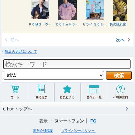
ＵＯＭＯ（ウオモ） ２０２６年９月号
ＯＣＥＡＮＳ（オーシャンズ） ２０２６年８月号
サライ ２０２６年７月号
男の隠れ家 ２０２６年７月号
前へ
次へ
商品の返品について
e-honトップへ
表示 ：
スマートフォン
PC
運営会社概要
プライバシーポリシー