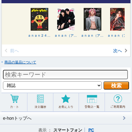
ａｎａｎ２４８８号増刊 カラダが整う、不調改善ケア２０２６ ２０２６年３月号
ａｎａｎ（アンアン） ２０２６年３月１８日号
ａｎａｎ（アンアン） ２０２６年３月１１日号
ａｎａｎ（アンアン） ２０２６年３月４日号
前へ
次へ
商品の返品について
e-honトップへ
表示 ：
スマートフォン
PC