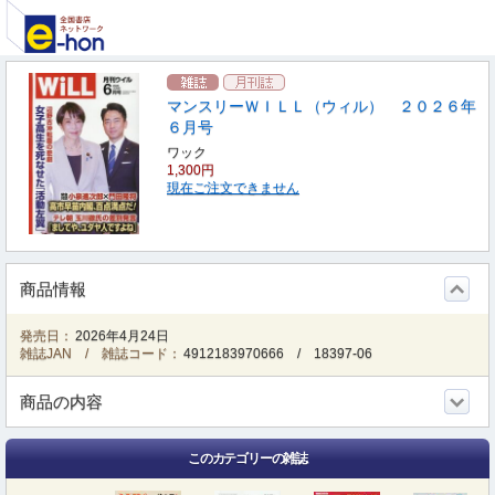
マンスリーＷＩＬＬ（ウィル） ２０２６年
６月号
ワック
1,300円
現在ご注文できません
商品情報
発売日：
2026年4月24日
雑誌JAN / 雑誌コード：
4912183970666
/
18397-06
商品の内容
このカテゴリーの雑誌