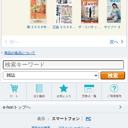
潮 ２０２６年８月号
正論 ２０２６年８月号
ザ・リバティ ２０２６年８月号
サイゾー ２０２６年８月号
前へ
次へ
商品の返品について
e-honトップへ
表示 ：
スマートフォン
PC
運営会社概要
プライバシーポリシー