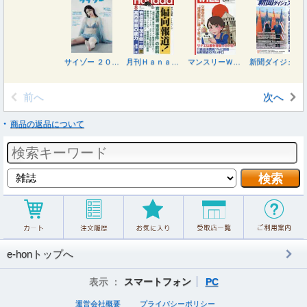
サイゾー ２０２６年８月号
月刊Ｈａｎａｄａ ２０２６年８月号
マンスリーＷＩＬＬ（ウィル） ２０２６年８月号
新聞ダイジェスト ２０２６年７月号
前へ
次へ
商品の返品について
e-honトップへ
表示 ：
スマートフォン
PC
運営会社概要
プライバシーポリシー