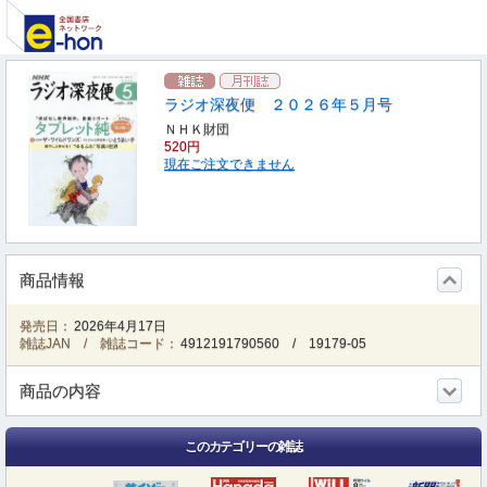
ラジオ深夜便 ２０２６年５月号
ＮＨＫ財団
520円
現在ご注文できません
商品情報
発売日：
2026年4月17日
雑誌JAN / 雑誌コード：
4912191790560
/
19179-05
商品の内容
このカテゴリーの雑誌