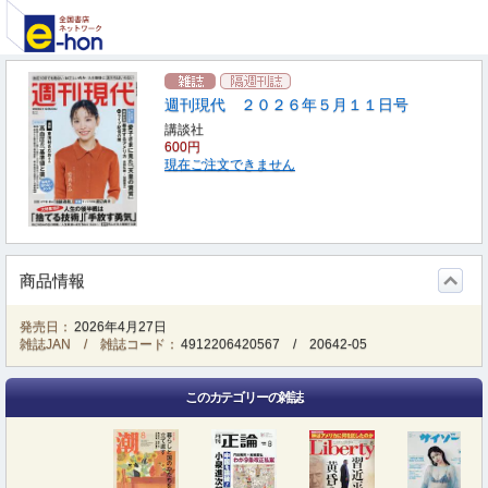
週刊現代 ２０２６年５月１１日号
講談社
600円
現在ご注文できません
商品情報
発売日：
2026年4月27日
雑誌JAN / 雑誌コード：
4912206420567
/
20642-05
このカテゴリーの雑誌