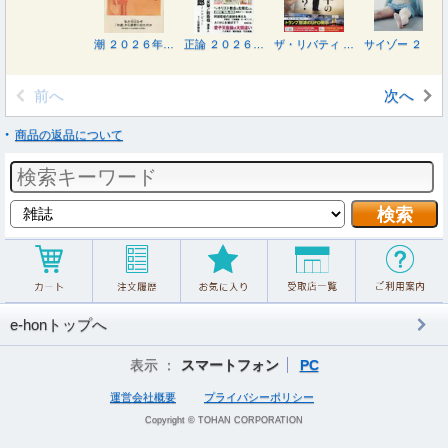
潮 ２０２６年８月号
正論 ２０２６年８月号
ザ・リバティ ２０２６年８月号
サイゾー ２０２６年８月号
前へ
次へ
商品の返品について
e-honトップへ
表示 ：
スマートフォン
PC
運営会社概要
プライバシーポリシー
Copyright © TOHAN CORPORATION