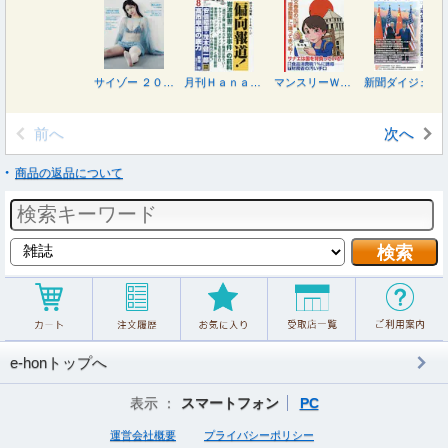
サイゾー ２０２６年８月号
月刊Ｈａｎａｄａ ２０２６年８月号
マンスリーＷＩＬＬ（ウィル） ２０２６年８月号
新聞ダイジェスト ２０２６年７月号
前へ
次へ
商品の返品について
e-honトップへ
表示 ：
スマートフォン
PC
運営会社概要
プライバシーポリシー