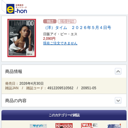
（洋）タイム ２０２６年５月４日号
日販アイ・ピー・エス
2,090円
現在ご注文できません
商品情報
発売日：
2026年4月30日
雑誌JAN / 雑誌コード：
4912209510562
/
20951-05
商品の内容
このカテゴリーの雑誌