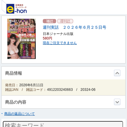
週刊実話 ２０２６年６月２５日号
日本ジャーナル出版
580円
現在ご注文できません
商品情報
発売日：
2026年6月11日
雑誌JAN / 雑誌コード：
4912203240663
/
20324-06
商品の内容
商品の返品について