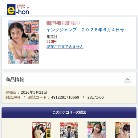
ヤングジャンプ ２０２６年６月４日号
集英社
510円
現在ご注文できません
商品情報
発売日：
2026年5月21日
雑誌JAN / 雑誌コード：
4912281710669
/
28171-06
このカテゴリーの雑誌