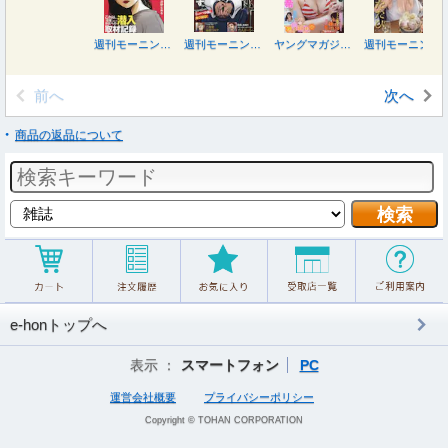
週刊モーニング ２０２６年８月２７日号
週刊モーニング ２０２６年８月１３日号
ヤングマガジン ２０２６年８月１０日号
週刊モーニング ２０２６年７月３０日号
前へ
次へ
商品の返品について
e-honトップへ
表示 ：
スマートフォン
PC
運営会社概要
プライバシーポリシー
Copyright © TOHAN CORPORATION