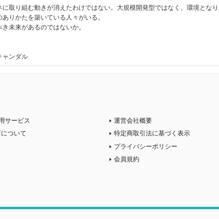
に取り組む動きが消えたわけではない。大規模開発型ではなく、環境となり
のありかたを築いている人々がいる。
き未来があるのではないか。
キャンダル
用サービス
運営会社概要
店について
特定商取引法に基づく表示
プライバシーポリシー
会員規約