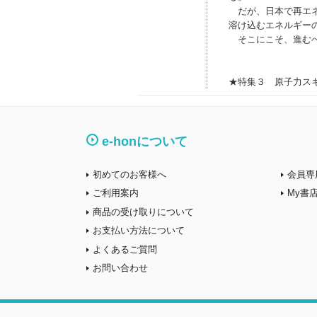
だが、日本で再エネ
溶け込むエネルギー
そこにこそ、進むべ
★特集３ 原子力ス
e-honについて
初めてのお客様へ
会員専
ご利用案内
My書
商品の受け取りについて
お支払い方法について
よくあるご質問
お問い合わせ