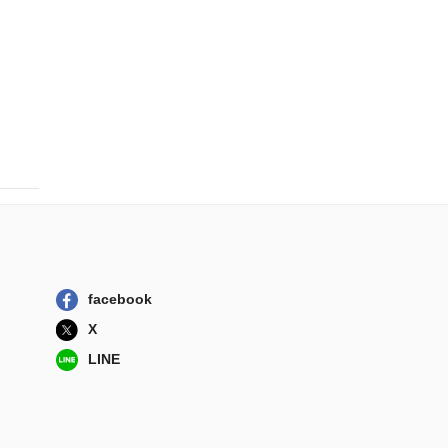
facebook
X
LINE