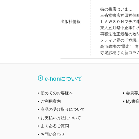
街の書店はいま…
三省堂書店神田神保
出版社情報
ＬＡＷＳＯＮマチの
東大五月祭中止事件
再審法改正最後の攻
メディア界の「危機
高市政権の“暴走” 
寺尾紗穂さん新コラ
e-honについて
初めてのお客様へ
会員専
ご利用案内
My書
商品の受け取りについて
お支払い方法について
よくあるご質問
お問い合わせ