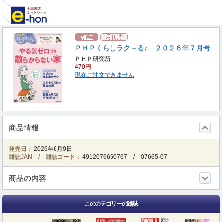
ＰＨＰくらしラク～る♪ ２０２６年７月号
ＰＨＰ研究所
470円
現在ご注文できません
商品情報
発売日：
2026年6月9日
雑誌JAN / 雑誌コード：
4912076650767
/
07665-07
商品の内容
このカテゴリーの雑誌