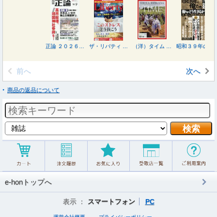
正論 ２０２６年９月号
ザ・リバティ ２０２６年９月号
（洋）タイム ２０２６年８月１０日号
昭和３９年の俺たち ２０２６年９月号
前へ
次へ
商品の返品について
e-honトップへ
表示 ：
スマートフォン
PC