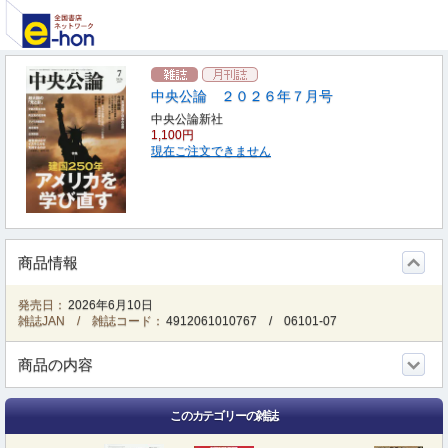
中央公論 ２０２６年７月号
中央公論新社
1,100円
現在ご注文できません
商品情報
発売日：
2026年6月10日
雑誌JAN / 雑誌コード：
4912061010767
/
06101-07
商品の内容
このカテゴリーの雑誌