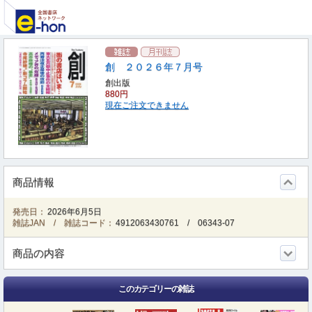
創 ２０２６年７月号
創出版
880円
現在ご注文できません
商品情報
発売日：
2026年6月5日
雑誌JAN / 雑誌コード：
4912063430761
/
06343-07
商品の内容
このカテゴリーの雑誌