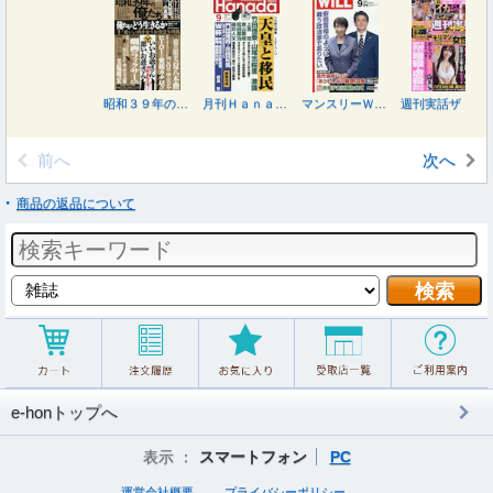
昭和３９年の俺たち ２０２６年９月号
月刊Ｈａｎａｄａ ２０２６年９月号
マンスリーＷＩＬＬ（ウィル） ２０２６年９月号
週刊実話ザ・タブー ２０２６年９月号
前へ
次へ
商品の返品について
e-honトップへ
表示 ：
スマートフォン
PC
運営会社概要
プライバシーポリシー