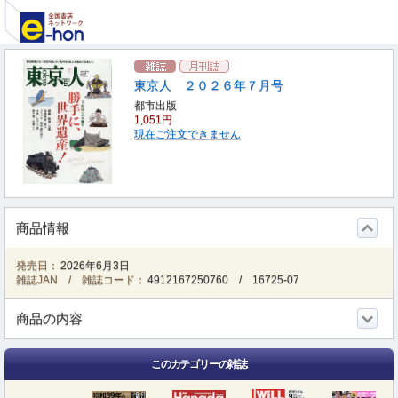
東京人 ２０２６年７月号
都市出版
1,051円
現在ご注文できません
商品情報
発売日：
2026年6月3日
雑誌JAN / 雑誌コード：
4912167250760
/
16725-07
商品の内容
このカテゴリーの雑誌