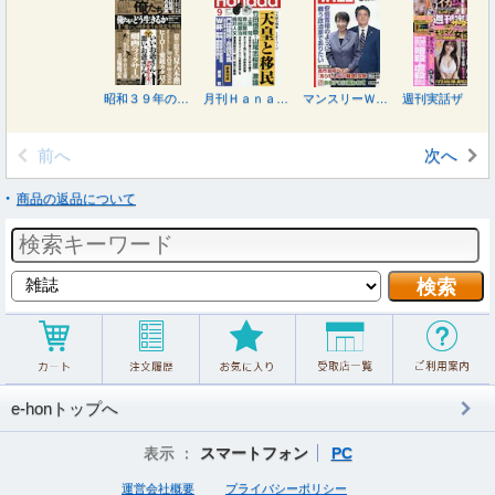
昭和３９年の俺たち ２０２６年９月号
月刊Ｈａｎａｄａ ２０２６年９月号
マンスリーＷＩＬＬ（ウィル） ２０２６年９月号
週刊実話ザ・タブー ２０２６年９月号
前へ
次へ
商品の返品について
e-honトップへ
表示 ：
スマートフォン
PC
運営会社概要
プライバシーポリシー