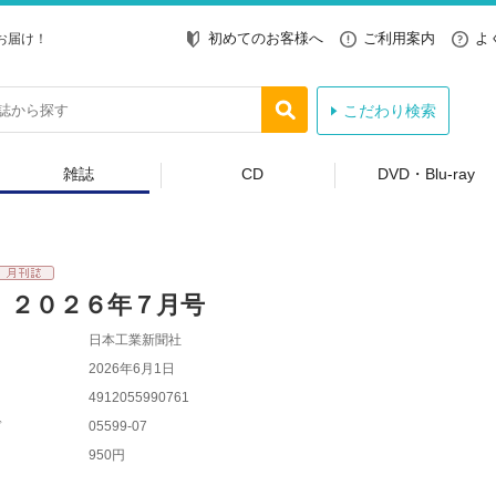
初めてのお客様へ
ご利用案内
よ
お届け！
こだわり検索
雑誌
CD
DVD・Blu-ray
 ２０２６年７月号
日本工業新聞社
2026年6月1日
4912055990761
ド
05599-07
950円